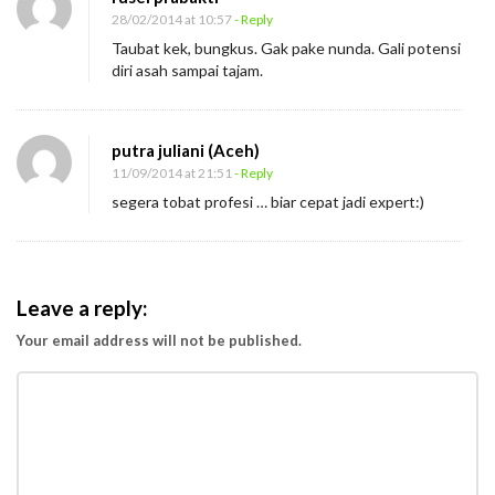
28/02/2014 at 10:57
- Reply
Taubat kek, bungkus. Gak pake nunda. Gali potensi
diri asah sampai tajam.
putra juliani (Aceh)
11/09/2014 at 21:51
- Reply
segera tobat profesi … biar cepat jadi expert:)
Leave a reply:
Your email address will not be published.