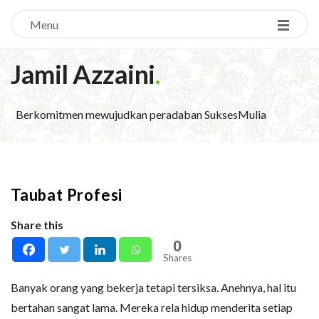
Menu
Jamil Azzaini
.
Berkomitmen mewujudkan peradaban SuksesMulia
Taubat Profesi
Share this
0
Shares
Banyak orang yang bekerja tetapi tersiksa. Anehnya, hal itu
bertahan sangat lama. Mereka rela hidup menderita setiap