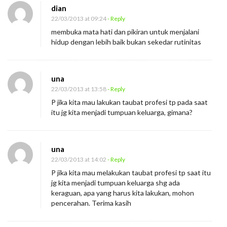
dian
22/03/2013 at 09:24
- Reply
membuka mata hati dan pikiran untuk menjalani
hidup dengan lebih baik bukan sekedar rutinitas
una
22/03/2013 at 13:58
- Reply
P jika kita mau lakukan taubat profesi tp pada saat
itu jg kita menjadi tumpuan keluarga, gimana?
una
22/03/2013 at 14:02
- Reply
P jika kita mau melakukan taubat profesi tp saat itu
jg kita menjadi tumpuan keluarga shg ada
keraguan, apa yang harus kita lakukan, mohon
pencerahan. Terima kasih