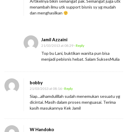
Artikelnya bikin semangat pak. Semangat juga utk
menambah ilmu utk support bisnis sy yg mudah
dan menghasilkan
Jamil Azzaini
21/03/2013 at 08:29
- Reply
Top bu Lani, buktikan wanita pun bisa
menjadi pebisnis hebat. Salam SuksesMulia
bobby
21/03/2013 at 08:16
- Reply
Siap…alhamdulillah sudah menemukan sesuatu yg
dicintai. Masih dalam proses menguasai. Terima
kasih masukannya Kek Jamil
W Handoko