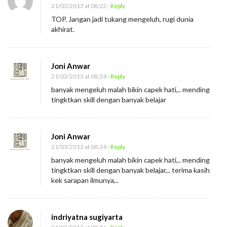
21/03/2013 at 08:22
- Reply
TOP. Jangan jadi tukang mengeluh, rugi dunia
akhirat.
Joni Anwar
21/03/2013 at 08:34
- Reply
banyak mengeluh malah bikin capek hati,.. mending
tingktkan skill dengan banyak belajar
Joni Anwar
21/03/2013 at 08:34
- Reply
banyak mengeluh malah bikin capek hati,.. mending
tingktkan skill dengan banyak belajar,.. terima kasih
kek sarapan ilmunya,..
indriyatna sugiyarta