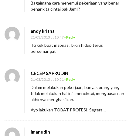
Bagaimana cara menemui pekerjaan yang benar-
benar kita cintai pak Jamil?
andy krisna
21/03/2013 at 10:47
- Reply
Tq kek buat inspirasi, bikin hidup terus
bersemangat
CECEP SAPRUDIN
21/03/2013 at 10:51
- Reply
Dalam melakukan pekerjaan, banyak orang yang
tidak melakukan hal ini : mencintai, menguasai dan
akhirnya menghasilkan.
Ayo lakukan TOBAT PROFESI. Segera…
imanudin