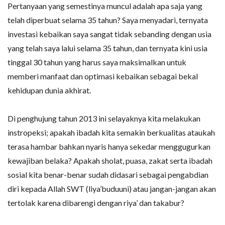
Pertanyaan yang semestinya muncul adalah apa saja yang
telah diperbuat selama 35 tahun? Saya menyadari, ternyata
investasi kebaikan saya sangat tidak sebanding dengan usia
yang telah saya lalui selama 35 tahun, dan ternyata kini usia
tinggal 30 tahun yang harus saya maksimalkan untuk
memberi manfaat dan optimasi kebaikan sebagai bekal
kehidupan dunia akhirat.
Di penghujung tahun 2013 ini selayaknya kita melakukan
instropeksi; apakah ibadah kita semakin berkualitas ataukah
terasa hambar bahkan nyaris hanya sekedar menggugurkan
kewajiban belaka? Apakah sholat, puasa, zakat serta ibadah
sosial kita benar-benar sudah didasari sebagai pengabdian
diri kepada Allah SWT (liya’buduuni) atau jangan-jangan akan
tertolak karena dibarengi dengan riya’ dan takabur?