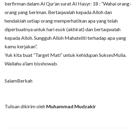
berfirman dalam Al Qur’an surat Al Hasyr: 18 : ”Wahai orang-
orang yang beriman. Bertaqwalah kepada Alloh dan
hendaklah setiap orang memperhatikan apa yang telah
diperbuatnya untuk hari esok (akhirat) dan bertaqwalah
kepada Alloh. Sungguh Alloh Mahateliti terhadap apa yang
kamu kerjakan”.
Yuk kita buat ”Target Mati” untuk kehidupan SuksesMulia.
Wallahu a’lam bisshowab.
SalamBerkah
Tulisan dikirim oleh
Muhammad Mudzakir