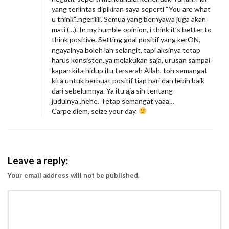
yang terlintas dipikiran saya seperti “You are what
u think”..ngeriiiii. Semua yang bernyawa juga akan
mati (…). In my humble opinion, i think it’s better to
think positive. Setting goal positif yang kerON,
ngayalnya boleh lah selangit, tapi aksinya tetap
harus konsisten..ya melakukan saja, urusan sampai
kapan kita hidup itu terserah Allah, toh semangat
kita untuk berbuat positif tiap hari dan lebih baik
dari sebelumnya. Ya itu aja sih tentang
judulnya..hehe. Tetap semangat yaaa…
Carpe diem, seize your day.
Leave a reply:
Your email address will not be published.