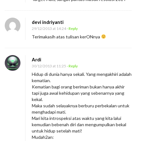
devi indriyanti
29/12/2013 at 14:24
- Reply
Terimakasih atas tulisan kerONnya
Ardi
30/12/2013 at 11:25
- Reply
Hidup di dunia hanya sekali. Yang mengakhiri adalah
kematian.
Kematian bagi orang beriman bukan hanya akhir
tapi juga awal kehidupan yang sebenarnya yang
kekal.
Maka sudah selayaknya berburu perbekalan untuk
menghadapi mati.
Mari kita introspeksi atas waktu yang kita lalui
kemudian bebenah diri dan mengumpulkan bekal
untuk hidup setelah mati!
Mudah2an: