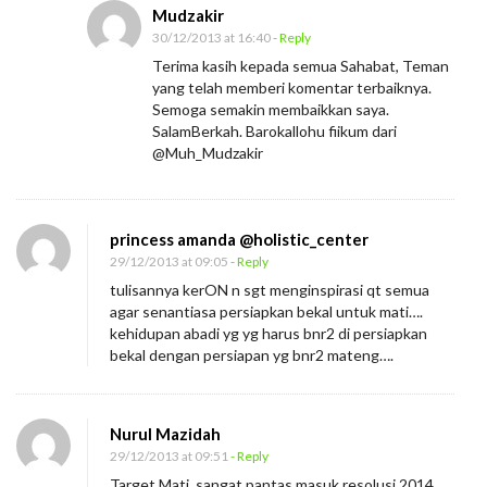
t
Mudzakir
i
30/12/2013 at 16:40
- Reply
!
Terima kasih kepada semua Sahabat, Teman
yang telah memberi komentar terbaiknya.
Semoga semakin membaikkan saya.
SalamBerkah. Barokallohu fiikum dari
@Muh_Mudzakir
princess amanda @holistic_center
29/12/2013 at 09:05
- Reply
tulisannya kerON n sgt menginspirasi qt semua
agar senantiasa persiapkan bekal untuk mati….
kehidupan abadi yg yg harus bnr2 di persiapkan
bekal dengan persiapan yg bnr2 mateng….
Nurul Mazidah
29/12/2013 at 09:51
- Reply
Target Mati, sangat pantas masuk resolusi 2014