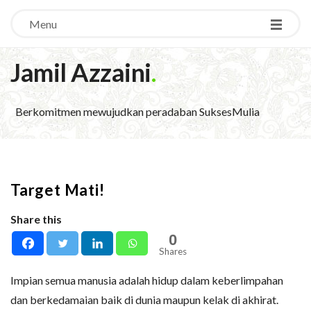
Menu
Jamil Azzaini
.
Berkomitmen mewujudkan peradaban SuksesMulia
Target Mati!
Share this
0
Shares
Impian semua manusia adalah hidup dalam keberlimpahan
dan berkedamaian baik di dunia maupun kelak di akhirat.