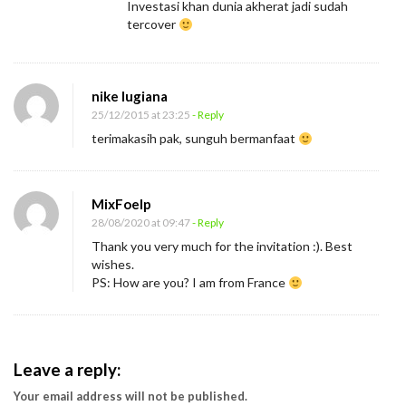
Investasi khan dunia akherat jadi sudah
tercover
nike lugiana
25/12/2015 at 23:25
- Reply
terimakasih pak, sunguh bermanfaat
MixFoelp
28/08/2020 at 09:47
- Reply
Thank you very much for the invitation :). Best
wishes.
PS: How are you? I am from France
Leave a reply:
Your email address will not be published.