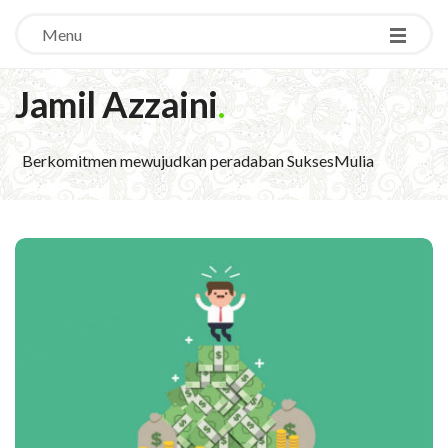
Menu
Jamil Azzaini
.
Berkomitmen mewujudkan peradaban SuksesMulia