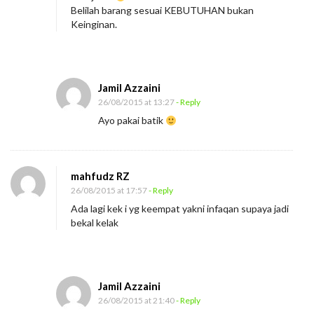
Belilah barang sesuai KEBUTUHAN bukan
Keinginan.
Jamil Azzaini
26/08/2015 at 13:27
- Reply
Ayo pakai batik
mahfudz RZ
26/08/2015 at 17:57
- Reply
Ada lagi kek i yg keempat yakni infaqan supaya jadi
bekal kelak
Jamil Azzaini
26/08/2015 at 21:40
- Reply