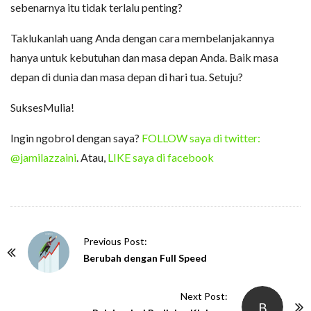
sebenarnya itu tidak terlalu penting?
Taklukanlah uang Anda dengan cara membelanjakannya
hanya untuk kebutuhan dan masa depan Anda. Baik masa
depan di dunia dan masa depan di hari tua. Setuju?
SuksesMulia!
Ingin ngobrol dengan saya?
FOLLOW saya di twitter:
@jamilazzaini
. Atau,
LIKE saya di facebook
P
Previous Post:
o
Berubah dengan Full Speed
s
t
Next Post:
B