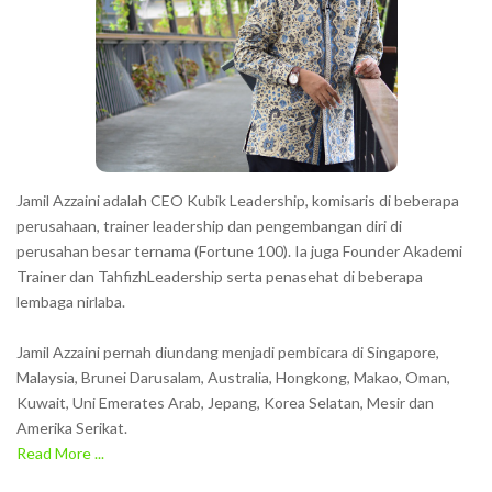
Jamil Azzaini adalah CEO Kubik Leadership, komisaris di beberapa
perusahaan, trainer leadership dan pengembangan diri di
perusahan besar ternama (Fortune 100). Ia juga Founder Akademi
Trainer dan TahfizhLeadership serta penasehat di beberapa
lembaga nirlaba.
Jamil Azzaini pernah diundang menjadi pembicara di Singapore,
Malaysia, Brunei Darusalam, Australia, Hongkong, Makao, Oman,
Kuwait, Uni Emerates Arab, Jepang, Korea Selatan, Mesir dan
Amerika Serikat.
Read More ...