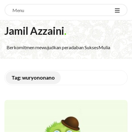
Menu
Jamil Azzaini
.
Berkomitmen mewujudkan peradaban SuksesMulia
Tag:
wuryononano