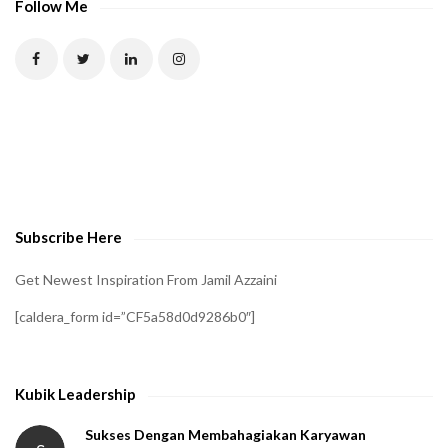
Follow Me
Subscribe Here
Get Newest Inspiration From Jamil Azzaini
[caldera_form id=”CF5a58d0d9286b0″]
Kubik Leadership
Sukses Dengan Membahagiakan Karyawan