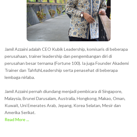
Jamil Azzaini adalah CEO Kubik Leadership, komisaris di beberapa
perusahaan, trainer leadership dan pengembangan diri di
perusahan besar ternama (Fortune 100). Ia juga Founder Akademi
Trainer dan TahfizhLeadership serta penasehat di beberapa
lembaga nirlaba.
Jamil Azzaini pernah diundang menjadi pembicara di Singapore,
Malaysia, Brunei Darusalam, Australia, Hongkong, Makao, Oman,
Kuwait, Uni Emerates Arab, Jepang, Korea Selatan, Mesir dan
Amerika Serikat.
Read More ...