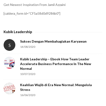
Get Newest Inspiration From Jamil Azzaini
[caldera_form id=”CF5a58d0d9286b0″]
Kubik Leadership
Sukses Dengan Membahagiakan Karyawan
S
14/08/2020
Kubik Leadership – Ebook How Team Leader
Accelerate Business Performance In The New
Normal
10/07/2020
Keahlian Wajib di Era New Normal: Mengelola
Stress
16/06/2020