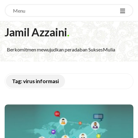
Menu
Jamil Azzaini
.
Berkomitmen mewujudkan peradaban SuksesMulia
Tag:
virus informasi