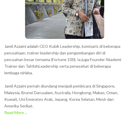
Jamil Azzaini adalah CEO Kubik Leadership, komisaris di beberapa
perusahaan, trainer leadership dan pengembangan diri di
perusahan besar ternama (Fortune 100). Ia juga Founder Akademi
Trainer dan TahfizhLeadership serta penasehat di beberapa
lembaga nirlaba.
Jamil Azzaini pernah diundang menjadi pembicara di Singapore,
Malaysia, Brunei Darusalam, Australia, Hongkong, Makao, Oman,
Kuwait, Uni Emerates Arab, Jepang, Korea Selatan, Mesir dan
Amerika Serikat.
Read More ...