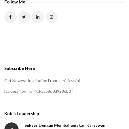
Follow Me
Subscribe Here
Get Newest Inspiration From Jamil Azzaini
[caldera_form id=”CF5a58d0d9286b0″]
Kubik Leadership
Sukses Dengan Membahagiakan Karyawan