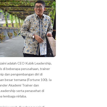
zzaini adalah CEO Kubik Leadership,
is di beberapa perusahaan, trainer
hip dan pengembangan diri di
an besar ternama (Fortune 100). Ia
under Akademi Trainer dan
Leadership serta penasehat di
a lembaga nirlaba.