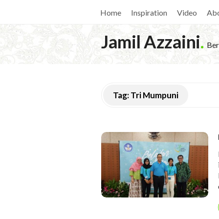
Home
Inspiration
Video
Ab
Jamil Azzaini
.
Ber
Tag:
Tri Mumpuni