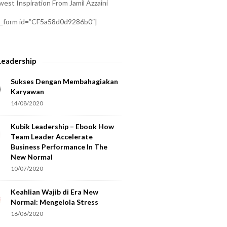
est Inspiration From Jamil Azzaini
a_form id=”CF5a58d0d9286b0″]
Leadership
Sukses Dengan Membahagiakan
Karyawan
14/08/2020
Kubik Leadership – Ebook How
Team Leader Accelerate
Business Performance In The
New Normal
10/07/2020
Keahlian Wajib di Era New
Normal: Mengelola Stress
16/06/2020