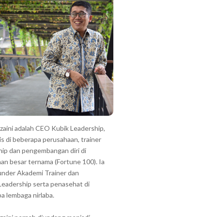
zzaini adalah CEO Kubik Leadership,
is di beberapa perusahaan, trainer
hip dan pengembangan diri di
an besar ternama (Fortune 100). Ia
under Akademi Trainer dan
Leadership serta penasehat di
a lembaga nirlaba.