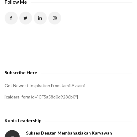
Follow Me
Subscribe Here
Get Newest Inspiration From Jamil Azzaini
[caldera_form id=”CF5a58d0d9286b0″]
Kubik Leadership
Sukses Dengan Membahagiakan Karyawan