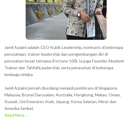
Jamil Azzaini adalah CEO Kubik Leadership, komisaris di beberapa
perusahaan, trainer leadership dan pengembangan diri di
perusahan besar ternama (Fortune 100). Ia juga Founder Akademi
Trainer dan TahfizhLeadership serta penasehat di beberapa
lembaga nirlaba.
Jamil Azzaini pernah diundang menjadi pembicara di Singapore,
Malaysia, Brunei Darusalam, Australia, Hongkong, Makao, Oman,
Kuwait, Uni Emerates Arab, Jepang, Korea Selatan, Mesir dan
Amerika Serikat.
Read More ...