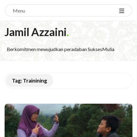
Menu
Jamil Azzaini
.
Berkomitmen mewujudkan peradaban SuksesMulia
Tag:
Trainining