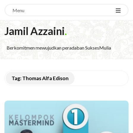
Menu
Jamil Azzaini
.
Berkomitmen mewujudkan peradaban SuksesMulia
Tag:
Thomas Alfa Edison