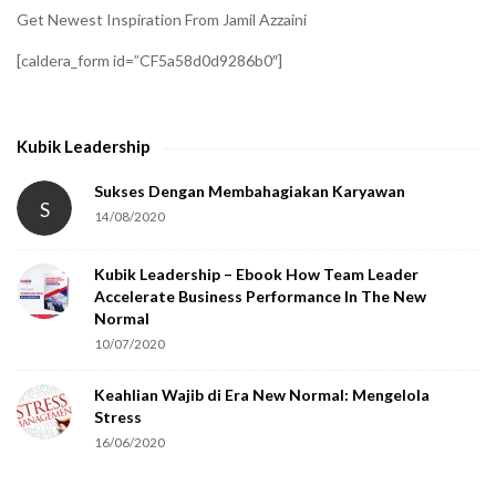
Get Newest Inspiration From Jamil Azzaini
[caldera_form id=”CF5a58d0d9286b0″]
Kubik Leadership
Sukses Dengan Membahagiakan Karyawan
S
14/08/2020
Kubik Leadership – Ebook How Team Leader
Accelerate Business Performance In The New
Normal
10/07/2020
Keahlian Wajib di Era New Normal: Mengelola
Stress
16/06/2020