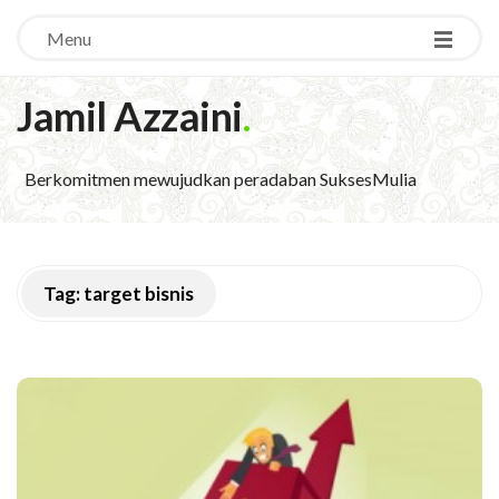
Menu
Jamil Azzaini
.
Berkomitmen mewujudkan peradaban SuksesMulia
Tag:
target bisnis