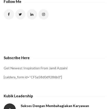
Follow Me
Subscribe Here
Get Newest Inspiration From Jamil Azzaini
[caldera_form id=”CF5a58d0d9286b0″]
Kubik Leadership
Sukses Dengan Membahagiakan Karyawan