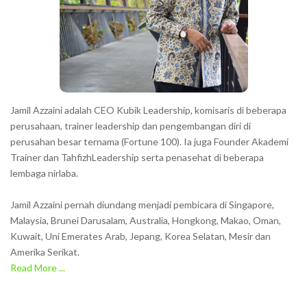
Jamil Azzaini adalah CEO Kubik Leadership, komisaris di beberapa
perusahaan, trainer leadership dan pengembangan diri di
perusahan besar ternama (Fortune 100). Ia juga Founder Akademi
Trainer dan TahfizhLeadership serta penasehat di beberapa
lembaga nirlaba.
Jamil Azzaini pernah diundang menjadi pembicara di Singapore,
Malaysia, Brunei Darusalam, Australia, Hongkong, Makao, Oman,
Kuwait, Uni Emerates Arab, Jepang, Korea Selatan, Mesir dan
Amerika Serikat.
Read More ...