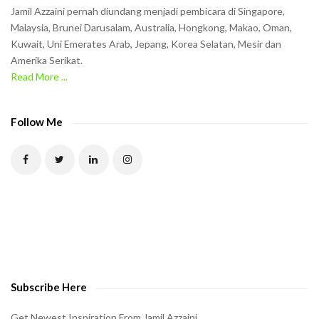
Jamil Azzaini pernah diundang menjadi pembicara di Singapore,
Malaysia, Brunei Darusalam, Australia, Hongkong, Makao, Oman,
Kuwait, Uni Emerates Arab, Jepang, Korea Selatan, Mesir dan
Amerika Serikat.
Read More ...
Follow Me
Subscribe Here
Get Newest Inspiration From Jamil Azzaini