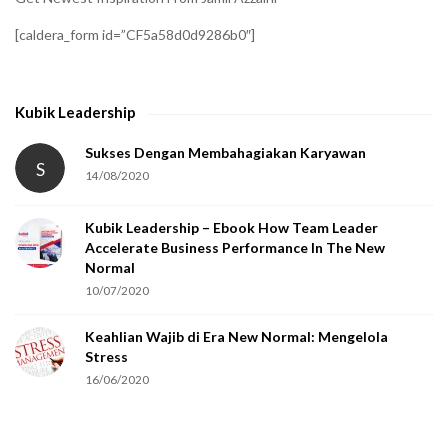
[caldera_form id=”CF5a58d0d9286b0″]
Kubik Leadership
Sukses Dengan Membahagiakan Karyawan
S
14/08/2020
Kubik Leadership – Ebook How Team Leader
Accelerate Business Performance In The New
Normal
10/07/2020
Keahlian Wajib di Era New Normal: Mengelola
Stress
16/06/2020