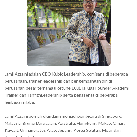
Jamil Azzaini adalah CEO Kubik Leadership, komisaris di beberapa
perusahaan, trainer leadership dan pengembangan diri di
perusahan besar ternama (Fortune 100). Ia juga Founder Akademi
Trainer dan TahfizhLeadership serta penasehat di beberapa
lembaga nirlaba.
Jamil Azzaini pernah diundang menjadi pembicara di Singapore,
Malaysia, Brunei Darusalam, Australia, Hongkong, Makao, Oman,
Kuwait, Uni Emerates Arab, Jepang, Korea Selatan, Mesir dan