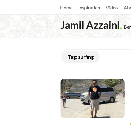
Home
Inspiration
Video
Ab
Jamil Azzaini
.
Ber
Tag:
surfing