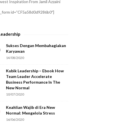
est Inspiration From Jamil Azzaini
a_form id=”CF5a58d0d9286b0″]
Leadership
Sukses Dengan Membahagiakan
Karyawan
14/08/2020
Kubik Leadership – Ebook How
Team Leader Accelerate
Business Performance In The
New Normal
10/07/2020
Keahlian Wajib di Era New
Normal: Mengelola Stress
16/06/2020