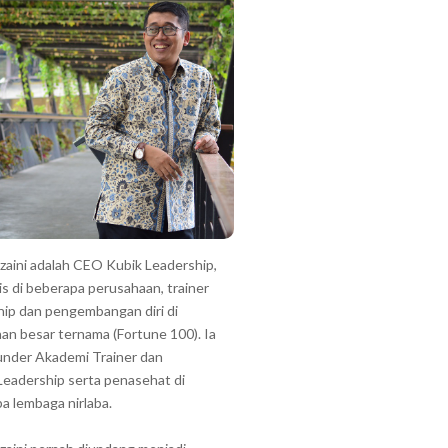
zzaini adalah CEO Kubik Leadership,
is di beberapa perusahaan, trainer
hip dan pengembangan diri di
an besar ternama (Fortune 100). Ia
under Akademi Trainer dan
Leadership serta penasehat di
a lembaga nirlaba.