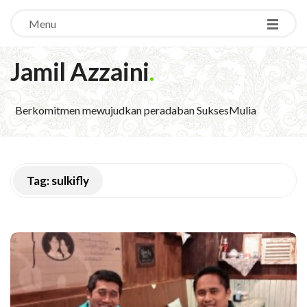
Menu
Jamil Azzaini
.
Berkomitmen mewujudkan peradaban SuksesMulia
Tag:
sulkifly