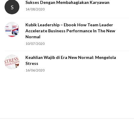
Sukses Dengan Membahagiakan Karyawan
S
14/08/2020
Kubik Leadership – Ebook How Team Leader
Accelerate Business Performance In The New
Normal
10/07/2020
Keahlian Wajib di Era New Normal: Mengelola
Stress
16/06/2020
S
i