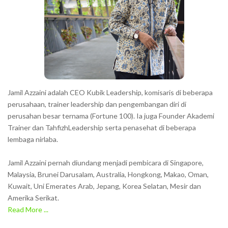
Jamil Azzaini adalah CEO Kubik Leadership, komisaris di beberapa
perusahaan, trainer leadership dan pengembangan diri di
perusahan besar ternama (Fortune 100). Ia juga Founder Akademi
Trainer dan TahfizhLeadership serta penasehat di beberapa
lembaga nirlaba.
Jamil Azzaini pernah diundang menjadi pembicara di Singapore,
Malaysia, Brunei Darusalam, Australia, Hongkong, Makao, Oman,
Kuwait, Uni Emerates Arab, Jepang, Korea Selatan, Mesir dan
Amerika Serikat.
Read More ...