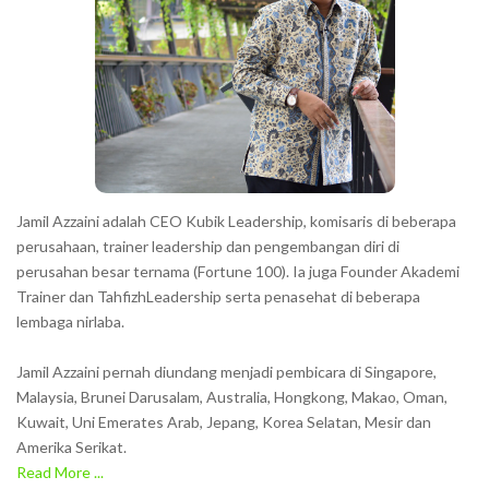
Jamil Azzaini adalah CEO Kubik Leadership, komisaris di beberapa
perusahaan, trainer leadership dan pengembangan diri di
perusahan besar ternama (Fortune 100). Ia juga Founder Akademi
Trainer dan TahfizhLeadership serta penasehat di beberapa
lembaga nirlaba.
Jamil Azzaini pernah diundang menjadi pembicara di Singapore,
Malaysia, Brunei Darusalam, Australia, Hongkong, Makao, Oman,
Kuwait, Uni Emerates Arab, Jepang, Korea Selatan, Mesir dan
Amerika Serikat.
Read More ...