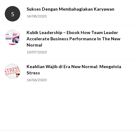
Sukses Dengan Membahagiakan Karyawan
S
14/08/2020
Kubik Leadership – Ebook How Team Leader
Accelerate Business Performance In The New
Normal
10/07/2020
Keahlian Wajib di Era New Normal: Mengelola
Stress
16/06/2020
S