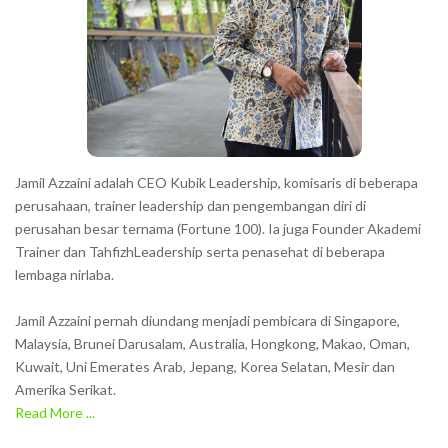
Jamil Azzaini adalah CEO Kubik Leadership, komisaris di beberapa
perusahaan, trainer leadership dan pengembangan diri di
perusahan besar ternama (Fortune 100). Ia juga Founder Akademi
Trainer dan TahfizhLeadership serta penasehat di beberapa
lembaga nirlaba.
Jamil Azzaini pernah diundang menjadi pembicara di Singapore,
Malaysia, Brunei Darusalam, Australia, Hongkong, Makao, Oman,
Kuwait, Uni Emerates Arab, Jepang, Korea Selatan, Mesir dan
Amerika Serikat.
Read More ...