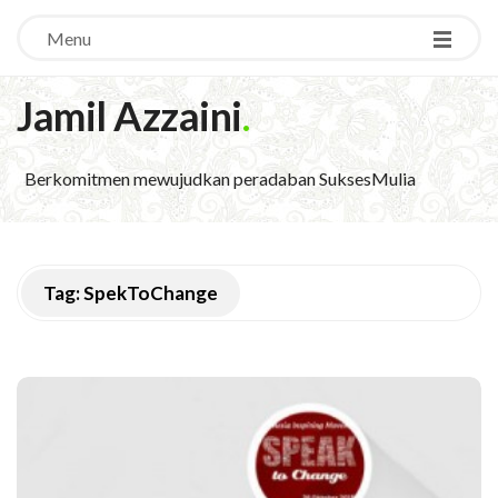
Menu
Jamil Azzaini
.
Berkomitmen mewujudkan peradaban SuksesMulia
Tag:
SpekToChange