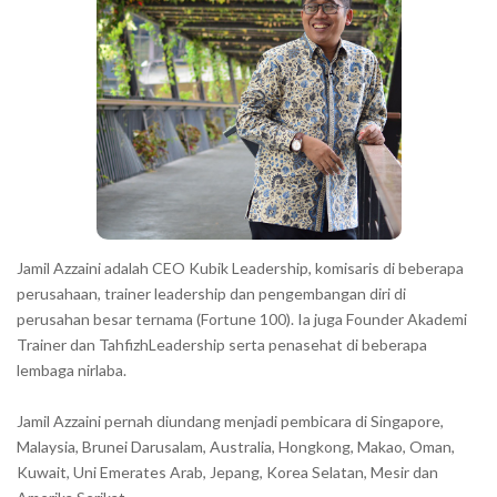
Jamil Azzaini adalah CEO Kubik Leadership, komisaris di beberapa
perusahaan, trainer leadership dan pengembangan diri di
perusahan besar ternama (Fortune 100). Ia juga Founder Akademi
Trainer dan TahfizhLeadership serta penasehat di beberapa
lembaga nirlaba.
Jamil Azzaini pernah diundang menjadi pembicara di Singapore,
Malaysia, Brunei Darusalam, Australia, Hongkong, Makao, Oman,
Kuwait, Uni Emerates Arab, Jepang, Korea Selatan, Mesir dan