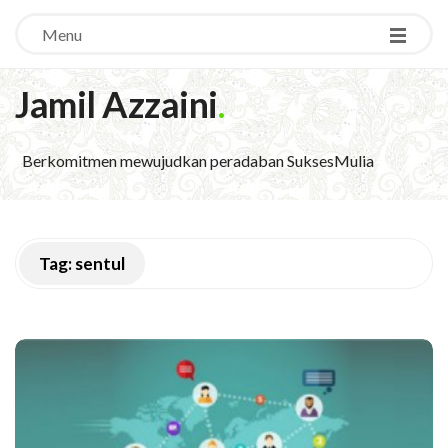
Menu
Jamil Azzaini
.
Berkomitmen mewujudkan peradaban SuksesMulia
Tag:
sentul