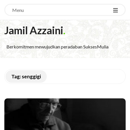
Menu
Jamil Azzaini
.
Berkomitmen mewujudkan peradaban SuksesMulia
Tag:
senggigi