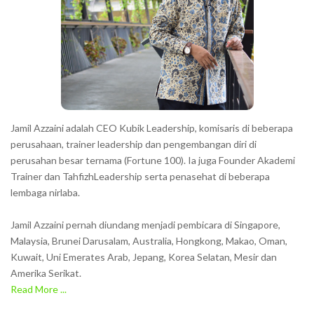
Jamil Azzaini adalah CEO Kubik Leadership, komisaris di beberapa
perusahaan, trainer leadership dan pengembangan diri di
perusahan besar ternama (Fortune 100). Ia juga Founder Akademi
Trainer dan TahfizhLeadership serta penasehat di beberapa
lembaga nirlaba.
Jamil Azzaini pernah diundang menjadi pembicara di Singapore,
Malaysia, Brunei Darusalam, Australia, Hongkong, Makao, Oman,
Kuwait, Uni Emerates Arab, Jepang, Korea Selatan, Mesir dan
Amerika Serikat.
Read More ...