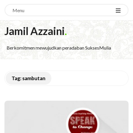
Menu
Jamil Azzaini
.
Berkomitmen mewujudkan peradaban SuksesMulia
Tag:
sambutan