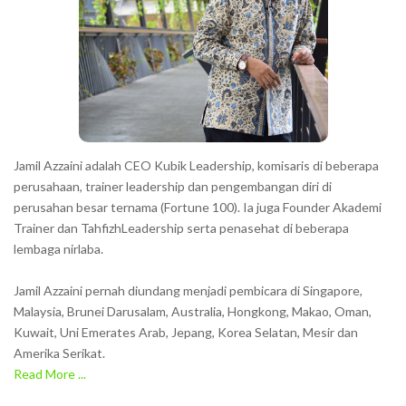
Jamil Azzaini adalah CEO Kubik Leadership, komisaris di beberapa
perusahaan, trainer leadership dan pengembangan diri di
perusahan besar ternama (Fortune 100). Ia juga Founder Akademi
Trainer dan TahfizhLeadership serta penasehat di beberapa
lembaga nirlaba.
Jamil Azzaini pernah diundang menjadi pembicara di Singapore,
Malaysia, Brunei Darusalam, Australia, Hongkong, Makao, Oman,
Kuwait, Uni Emerates Arab, Jepang, Korea Selatan, Mesir dan
Amerika Serikat.
Read More ...