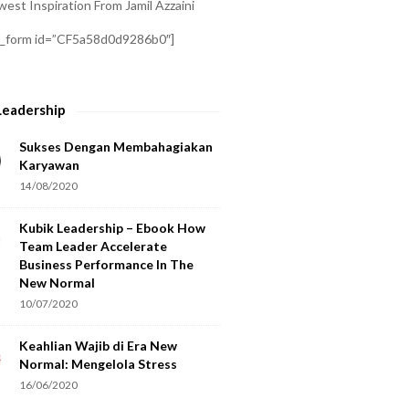
est Inspiration From Jamil Azzaini
a_form id=”CF5a58d0d9286b0″]
Leadership
Sukses Dengan Membahagiakan
Karyawan
14/08/2020
Kubik Leadership – Ebook How
Team Leader Accelerate
Business Performance In The
New Normal
10/07/2020
Keahlian Wajib di Era New
Normal: Mengelola Stress
16/06/2020