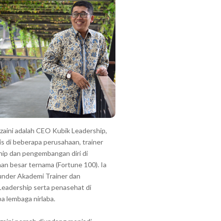
zzaini adalah CEO Kubik Leadership,
is di beberapa perusahaan, trainer
hip dan pengembangan diri di
an besar ternama (Fortune 100). Ia
under Akademi Trainer dan
Leadership serta penasehat di
a lembaga nirlaba.