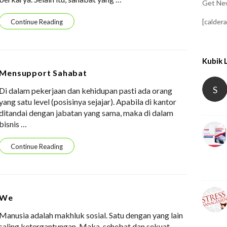
Get New
[calder
Continue Reading
Kubik 
Mensupport Sahabat
S
Di dalam pekerjaan dan kehidupan pasti ada orang
yang satu level (posisinya sejajar). Apabila di kantor
ditandai dengan jabatan yang sama, maka di dalam
bisnis
…
Continue Reading
We
Manusia adalah makhluk sosial. Satu dengan yang lain
saling ketergantungan. Maka, sehebat dan sekuat