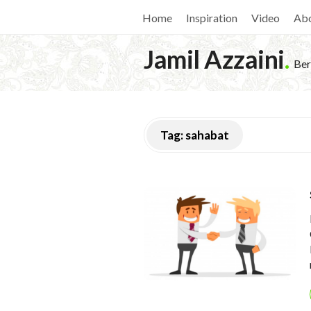
Home
Inspiration
Video
Ab
Jamil Azzaini
.
Ber
Tag:
sahabat