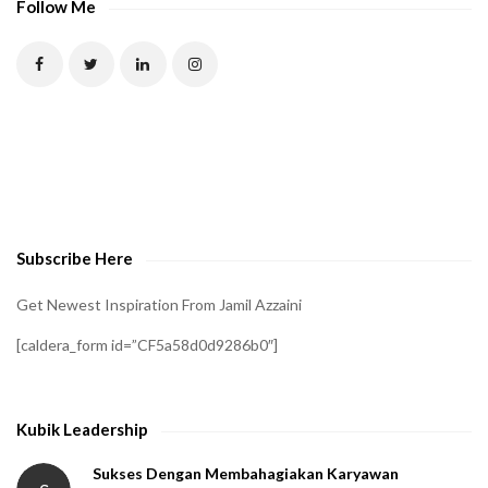
Follow Me
Subscribe Here
Get Newest Inspiration From Jamil Azzaini
[caldera_form id=”CF5a58d0d9286b0″]
Kubik Leadership
Sukses Dengan Membahagiakan Karyawan