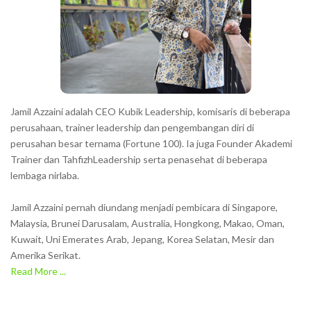
Jamil Azzaini adalah CEO Kubik Leadership, komisaris di beberapa
perusahaan, trainer leadership dan pengembangan diri di
perusahan besar ternama (Fortune 100). Ia juga Founder Akademi
Trainer dan TahfizhLeadership serta penasehat di beberapa
lembaga nirlaba.
Jamil Azzaini pernah diundang menjadi pembicara di Singapore,
Malaysia, Brunei Darusalam, Australia, Hongkong, Makao, Oman,
Kuwait, Uni Emerates Arab, Jepang, Korea Selatan, Mesir dan
Amerika Serikat.
Read More ...