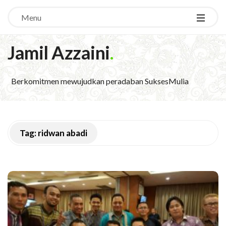
Menu
Jamil Azzaini
.
Berkomitmen mewujudkan peradaban SuksesMulia
Tag:
ridwan abadi