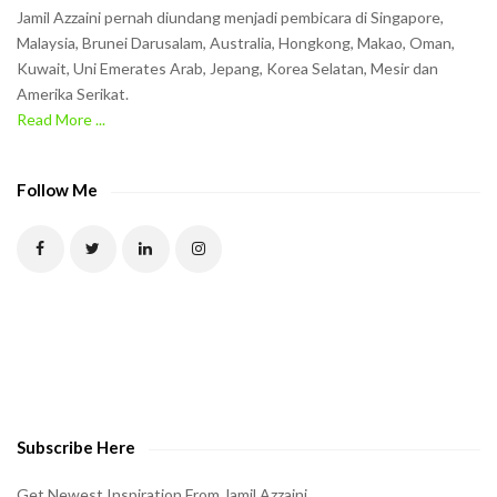
Jamil Azzaini pernah diundang menjadi pembicara di Singapore,
Malaysia, Brunei Darusalam, Australia, Hongkong, Makao, Oman,
Kuwait, Uni Emerates Arab, Jepang, Korea Selatan, Mesir dan
Amerika Serikat.
Read More ...
Follow Me
Subscribe Here
Get Newest Inspiration From Jamil Azzaini