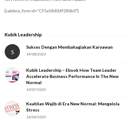
[caldera_form id=”CF5a58d0d9286b0″]
Kubik Leadership
Sukses Dengan Membahagiakan Karyawan
S
14/08/2020
Kubik Leadership – Ebook How Team Leader
Accelerate Business Performance In The New
Normal
10/07/2020
Keahlian Wajib di Era New Normal: Mengelola
Stress
16/06/2020