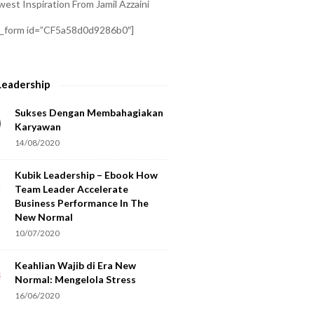
est Inspiration From Jamil Azzaini
a_form id=”CF5a58d0d9286b0″]
Leadership
Sukses Dengan Membahagiakan
Karyawan
14/08/2020
Kubik Leadership – Ebook How
Team Leader Accelerate
Business Performance In The
New Normal
10/07/2020
Keahlian Wajib di Era New
Normal: Mengelola Stress
16/06/2020