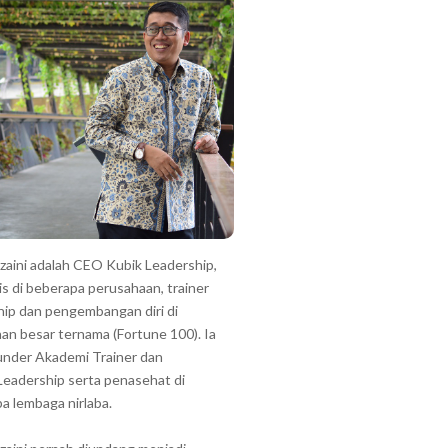
zzaini adalah CEO Kubik Leadership,
is di beberapa perusahaan, trainer
hip dan pengembangan diri di
an besar ternama (Fortune 100). Ia
under Akademi Trainer dan
Leadership serta penasehat di
a lembaga nirlaba.