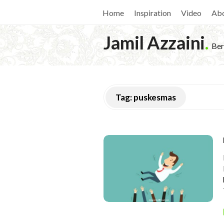
Home
Inspiration
Video
Ab
Jamil Azzaini
.
Ber
Tag:
puskesmas