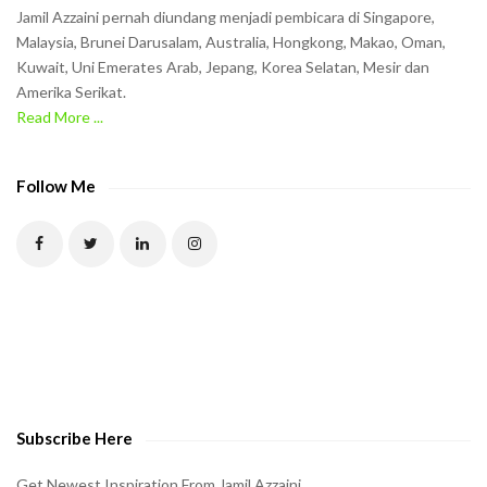
Jamil Azzaini pernah diundang menjadi pembicara di Singapore,
Malaysia, Brunei Darusalam, Australia, Hongkong, Makao, Oman,
Kuwait, Uni Emerates Arab, Jepang, Korea Selatan, Mesir dan
Amerika Serikat.
Read More ...
Follow Me
Subscribe Here
Get Newest Inspiration From Jamil Azzaini