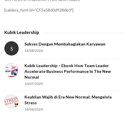
[caldera_form id=”CF5a58d0d9286b0″]
Kubik Leadership
Sukses Dengan Membahagiakan Karyawan
S
14/08/2020
Kubik Leadership – Ebook How Team Leader
Accelerate Business Performance In The New
Normal
10/07/2020
Keahlian Wajib di Era New Normal: Mengelola
Stress
16/06/2020