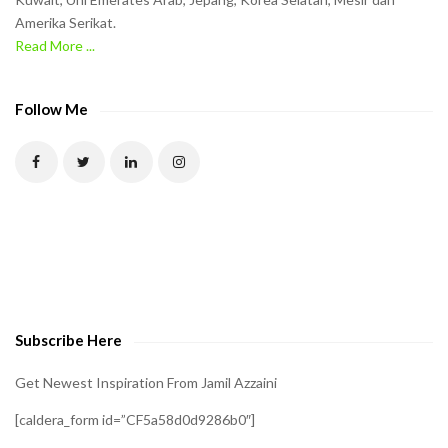
Amerika Serikat.
Read More ...
Follow Me
Subscribe Here
Get Newest Inspiration From Jamil Azzaini
[caldera_form id=”CF5a58d0d9286b0″]