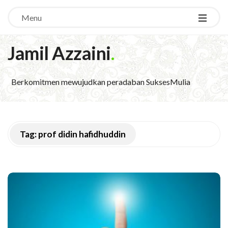
Menu
Jamil Azzaini
.
Berkomitmen mewujudkan peradaban SuksesMulia
Tag:
prof didin hafidhuddin