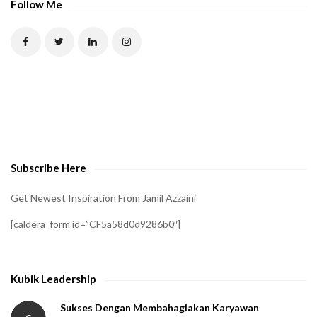
Follow Me
Subscribe Here
Get Newest Inspiration From Jamil Azzaini
[caldera_form id=”CF5a58d0d9286b0″]
Kubik Leadership
Sukses Dengan Membahagiakan Karyawan