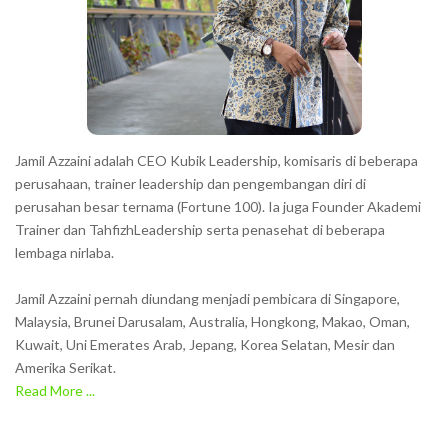
Jamil Azzaini adalah CEO Kubik Leadership, komisaris di beberapa
perusahaan, trainer leadership dan pengembangan diri di
perusahan besar ternama (Fortune 100). Ia juga Founder Akademi
Trainer dan TahfizhLeadership serta penasehat di beberapa
lembaga nirlaba.
Jamil Azzaini pernah diundang menjadi pembicara di Singapore,
Malaysia, Brunei Darusalam, Australia, Hongkong, Makao, Oman,
Kuwait, Uni Emerates Arab, Jepang, Korea Selatan, Mesir dan
Amerika Serikat.
Read More ...