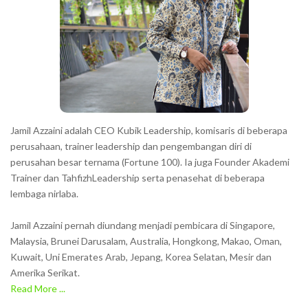
Jamil Azzaini adalah CEO Kubik Leadership, komisaris di beberapa
perusahaan, trainer leadership dan pengembangan diri di
perusahan besar ternama (Fortune 100). Ia juga Founder Akademi
Trainer dan TahfizhLeadership serta penasehat di beberapa
lembaga nirlaba.
Jamil Azzaini pernah diundang menjadi pembicara di Singapore,
Malaysia, Brunei Darusalam, Australia, Hongkong, Makao, Oman,
Kuwait, Uni Emerates Arab, Jepang, Korea Selatan, Mesir dan
Amerika Serikat.
Read More ...