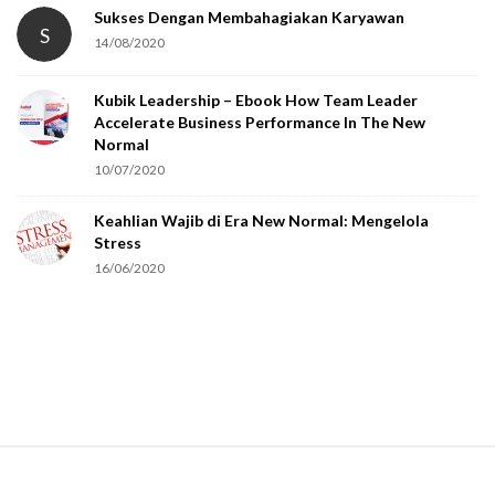
Sukses Dengan Membahagiakan Karyawan
S
14/08/2020
Kubik Leadership – Ebook How Team Leader
Accelerate Business Performance In The New
Normal
10/07/2020
Keahlian Wajib di Era New Normal: Mengelola
Stress
16/06/2020
S
i