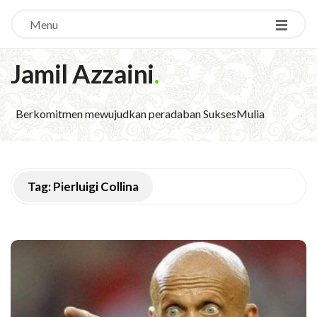
Menu
Jamil Azzaini
.
Berkomitmen mewujudkan peradaban SuksesMulia
Tag:
Pierluigi Collina