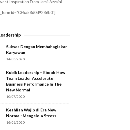
est Inspiration From Jamil Azzaini
a_form id=”CF5a58d0d9286b0″]
Leadership
Sukses Dengan Membahagiakan
Karyawan
14/08/2020
Kubik Leadership – Ebook How
Team Leader Accelerate
Business Performance In The
New Normal
10/07/2020
Keahlian Wajib di Era New
Normal: Mengelola Stress
16/06/2020