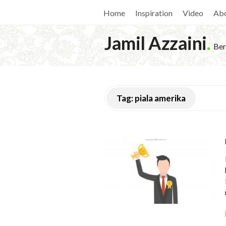
Home
Inspiration
Video
Ab
Jamil Azzaini
.
Ber
Tag:
piala amerika