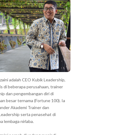
zzaini adalah CEO Kubik Leadership,
is di beberapa perusahaan, trainer
hip dan pengembangan diri di
an besar ternama (Fortune 100). Ia
under Akademi Trainer dan
Leadership serta penasehat di
a lembaga nirlaba.