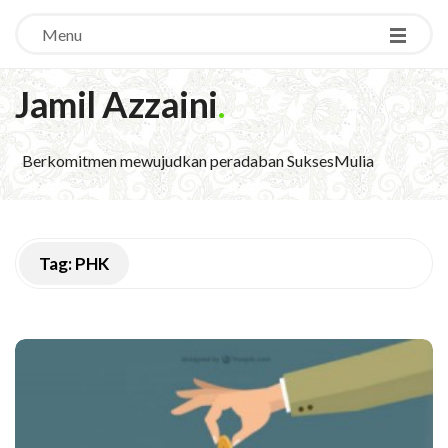
Menu
Jamil Azzaini
.
Berkomitmen mewujudkan peradaban SuksesMulia
Tag:
PHK