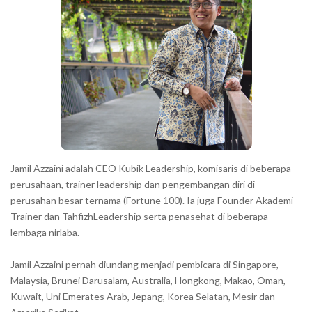
Jamil Azzaini adalah CEO Kubik Leadership, komisaris di beberapa
perusahaan, trainer leadership dan pengembangan diri di
perusahan besar ternama (Fortune 100). Ia juga Founder Akademi
Trainer dan TahfizhLeadership serta penasehat di beberapa
lembaga nirlaba.
Jamil Azzaini pernah diundang menjadi pembicara di Singapore,
Malaysia, Brunei Darusalam, Australia, Hongkong, Makao, Oman,
Kuwait, Uni Emerates Arab, Jepang, Korea Selatan, Mesir dan