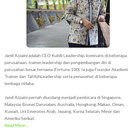
Jamil Azzaini adalah CEO Kubik Leadership, komisaris di beberapa
perusahaan, trainer leadership dan pengembangan diri di
perusahan besar ternama (Fortune 100). Ia juga Founder Akademi
Trainer dan TahfizhLeadership serta penasehat di beberapa
lembaga nirlaba.
Jamil Azzaini pernah diundang menjadi pembicara di Singapore,
Malaysia, Brunei Darusalam, Australia, Hongkong, Makao, Oman,
Kuwait, Uni Emerates Arab, Jepang, Korea Selatan, Mesir dan
Amerika Serikat.
Read More ...