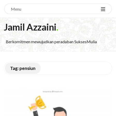
Menu
Jamil Azzaini
.
Berkomitmen mewujudkan peradaban SuksesMulia
Tag:
pensiun