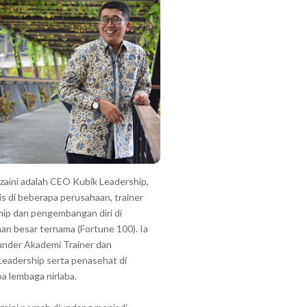
zzaini adalah CEO Kubik Leadership,
is di beberapa perusahaan, trainer
hip dan pengembangan diri di
an besar ternama (Fortune 100). Ia
under Akademi Trainer dan
Leadership serta penasehat di
a lembaga nirlaba.