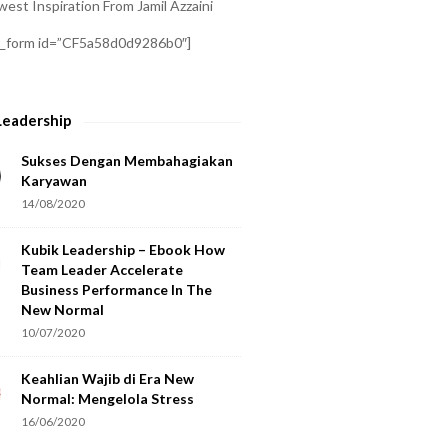
est Inspiration From Jamil Azzaini
a_form id=”CF5a58d0d9286b0″]
Leadership
Sukses Dengan Membahagiakan
Karyawan
14/08/2020
Kubik Leadership – Ebook How
Team Leader Accelerate
Business Performance In The
New Normal
10/07/2020
Keahlian Wajib di Era New
Normal: Mengelola Stress
16/06/2020