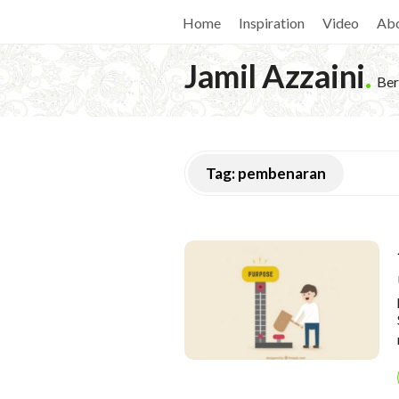
Home
Inspiration
Video
Ab
Jamil Azzaini
.
Ber
Tag:
pembenaran