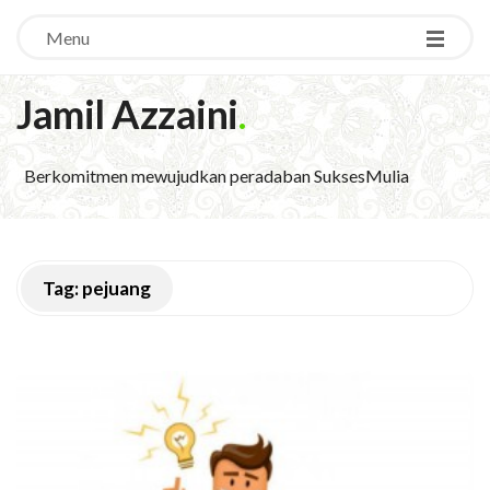
Menu
Jamil Azzaini
.
Berkomitmen mewujudkan peradaban SuksesMulia
Tag:
pejuang