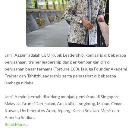
Jamil Azzaini adalah CEO Kubik Leadership, komisaris di beberapa
perusahaan, trainer leadership dan pengembangan diri di
perusahan besar ternama (Fortune 100). Ia juga Founder Akademi
Trainer dan TahfizhLeadership serta penasehat di beberapa
lembaga nirlaba.
Jamil Azzaini pernah diundang menjadi pembicara di Singapore,
Malaysia, Brunei Darusalam, Australia, Hongkong, Makao, Oman,
Kuwait, Uni Emerates Arab, Jepang, Korea Selatan, Mesir dan
Amerika Serikat.
Read More ...