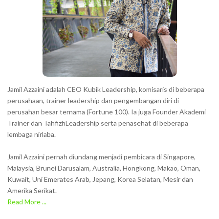
Jamil Azzaini adalah CEO Kubik Leadership, komisaris di beberapa
perusahaan, trainer leadership dan pengembangan diri di
perusahan besar ternama (Fortune 100). Ia juga Founder Akademi
Trainer dan TahfizhLeadership serta penasehat di beberapa
lembaga nirlaba.
Jamil Azzaini pernah diundang menjadi pembicara di Singapore,
Malaysia, Brunei Darusalam, Australia, Hongkong, Makao, Oman,
Kuwait, Uni Emerates Arab, Jepang, Korea Selatan, Mesir dan
Amerika Serikat.
Read More ...