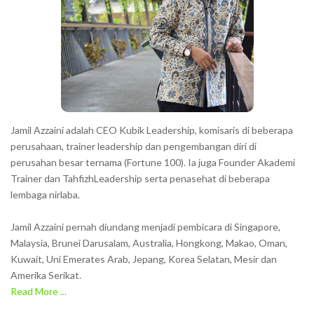
Jamil Azzaini adalah CEO Kubik Leadership, komisaris di beberapa
perusahaan, trainer leadership dan pengembangan diri di
perusahan besar ternama (Fortune 100). Ia juga Founder Akademi
Trainer dan TahfizhLeadership serta penasehat di beberapa
lembaga nirlaba.
Jamil Azzaini pernah diundang menjadi pembicara di Singapore,
Malaysia, Brunei Darusalam, Australia, Hongkong, Makao, Oman,
Kuwait, Uni Emerates Arab, Jepang, Korea Selatan, Mesir dan
Amerika Serikat.
Read More ...