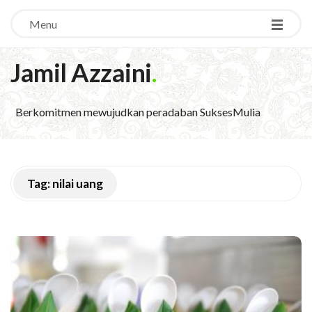
Menu
Jamil Azzaini
.
Berkomitmen mewujudkan peradaban SuksesMulia
Tag:
nilai uang