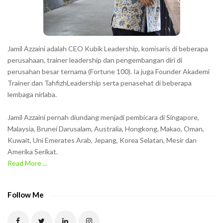
Jamil Azzaini adalah CEO Kubik Leadership, komisaris di beberapa
perusahaan, trainer leadership dan pengembangan diri di
perusahan besar ternama (Fortune 100). Ia juga Founder Akademi
Trainer dan TahfizhLeadership serta penasehat di beberapa
lembaga nirlaba.
Jamil Azzaini pernah diundang menjadi pembicara di Singapore,
Malaysia, Brunei Darusalam, Australia, Hongkong, Makao, Oman,
Kuwait, Uni Emerates Arab, Jepang, Korea Selatan, Mesir dan
Amerika Serikat.
Read More ...
Follow Me