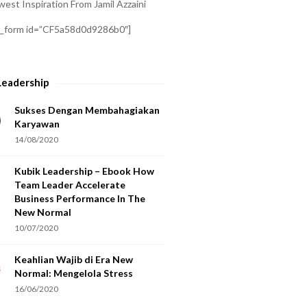
est Inspiration From Jamil Azzaini
a_form id=”CF5a58d0d9286b0″]
Leadership
Sukses Dengan Membahagiakan
Karyawan
14/08/2020
Kubik Leadership – Ebook How
Team Leader Accelerate
Business Performance In The
New Normal
10/07/2020
Keahlian Wajib di Era New
Normal: Mengelola Stress
16/06/2020