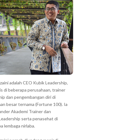
zzaini adalah CEO Kubik Leadership,
is di beberapa perusahaan, trainer
hip dan pengembangan diri di
an besar ternama (Fortune 100). Ia
under Akademi Trainer dan
Leadership serta penasehat di
a lembaga nirlaba.