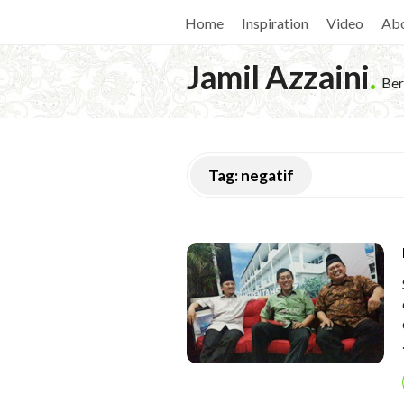
Home
Inspiration
Video
Ab
Jamil Azzaini
.
Ber
Tag:
negatif