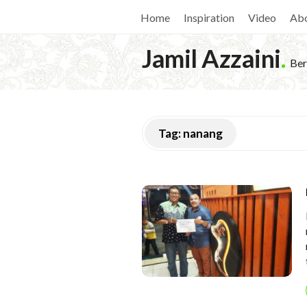
Home
Inspiration
Video
Ab
Jamil Azzaini
.
Ber
Tag:
nanang