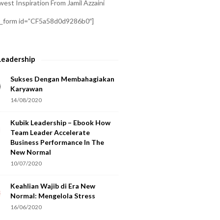
est Inspiration From Jamil Azzaini
a_form id=”CF5a58d0d9286b0″]
Leadership
Sukses Dengan Membahagiakan
Karyawan
14/08/2020
Kubik Leadership – Ebook How
Team Leader Accelerate
Business Performance In The
New Normal
10/07/2020
Keahlian Wajib di Era New
Normal: Mengelola Stress
16/06/2020