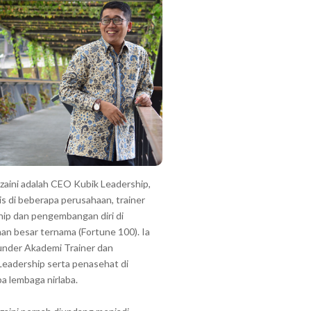
zzaini adalah CEO Kubik Leadership,
is di beberapa perusahaan, trainer
hip dan pengembangan diri di
an besar ternama (Fortune 100). Ia
under Akademi Trainer dan
Leadership serta penasehat di
a lembaga nirlaba.