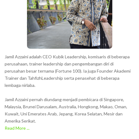
Jamil Azzaini adalah CEO Kubik Leadership, komisaris di beberapa
perusahaan, trainer leadership dan pengembangan diri di
perusahan besar ternama (Fortune 100). Ia juga Founder Akademi
Trainer dan TahfizhLeadership serta penasehat di beberapa
lembaga nirlaba.
Jamil Azzaini pernah diundang menjadi pembicara di Singapore,
Malaysia, Brunei Darusalam, Australia, Hongkong, Makao, Oman,
Kuwait, Uni Emerates Arab, Jepang, Korea Selatan, Mesir dan
Amerika Serikat.
Read More ...