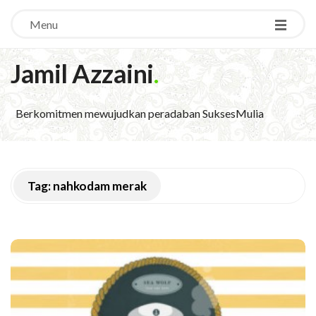
Menu
Jamil Azzaini
.
Berkomitmen mewujudkan peradaban SuksesMulia
Tag:
nahkodam merak