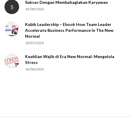
Sukses Dengan Membahagiakan Karyawan
S
14/08/2020
Kubik Leadership – Ebook How Team Leader
Accelerate Business Performance In The New
Normal
10/07/2020
Keahlian Wajib di Era New Normal: Mengelola
Stress
16/06/2020
S
i