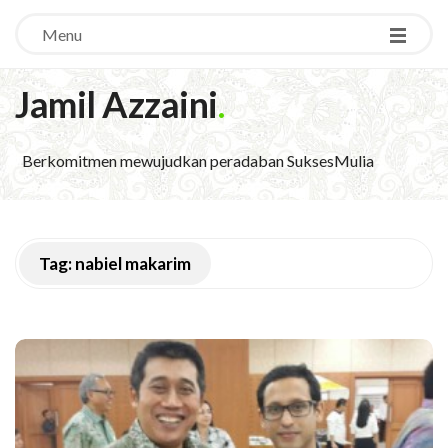
Menu
Jamil Azzaini
.
Berkomitmen mewujudkan peradaban SuksesMulia
Tag:
nabiel makarim