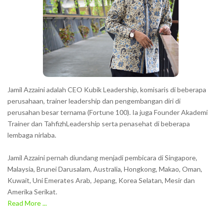
Jamil Azzaini adalah CEO Kubik Leadership, komisaris di beberapa
perusahaan, trainer leadership dan pengembangan diri di
perusahan besar ternama (Fortune 100). Ia juga Founder Akademi
Trainer dan TahfizhLeadership serta penasehat di beberapa
lembaga nirlaba.
Jamil Azzaini pernah diundang menjadi pembicara di Singapore,
Malaysia, Brunei Darusalam, Australia, Hongkong, Makao, Oman,
Kuwait, Uni Emerates Arab, Jepang, Korea Selatan, Mesir dan
Amerika Serikat.
Read More ...