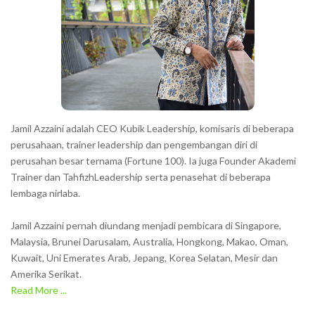
Jamil Azzaini adalah CEO Kubik Leadership, komisaris di beberapa
perusahaan, trainer leadership dan pengembangan diri di
perusahan besar ternama (Fortune 100). Ia juga Founder Akademi
Trainer dan TahfizhLeadership serta penasehat di beberapa
lembaga nirlaba.
Jamil Azzaini pernah diundang menjadi pembicara di Singapore,
Malaysia, Brunei Darusalam, Australia, Hongkong, Makao, Oman,
Kuwait, Uni Emerates Arab, Jepang, Korea Selatan, Mesir dan
Amerika Serikat.
Read More ...