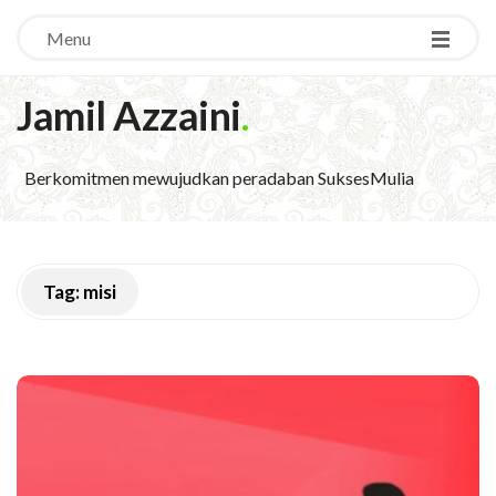
Menu
Jamil Azzaini
.
Berkomitmen mewujudkan peradaban SuksesMulia
Tag:
misi