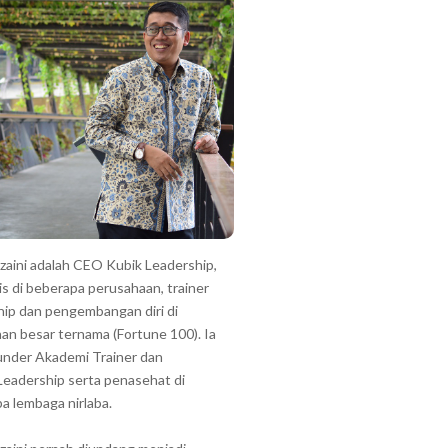
zzaini adalah CEO Kubik Leadership,
is di beberapa perusahaan, trainer
hip dan pengembangan diri di
an besar ternama (Fortune 100). Ia
under Akademi Trainer dan
Leadership serta penasehat di
a lembaga nirlaba.