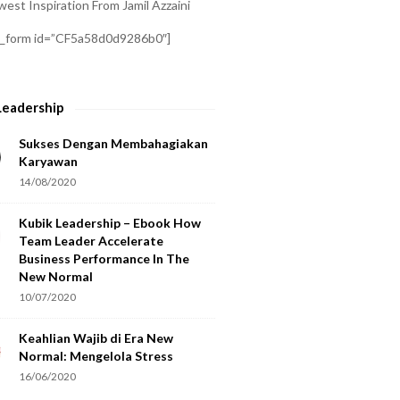
est Inspiration From Jamil Azzaini
a_form id=”CF5a58d0d9286b0″]
Leadership
Sukses Dengan Membahagiakan
Karyawan
14/08/2020
Kubik Leadership – Ebook How
Team Leader Accelerate
Business Performance In The
New Normal
10/07/2020
Keahlian Wajib di Era New
Normal: Mengelola Stress
16/06/2020