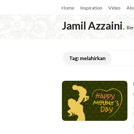
Home
Inspiration
Video
Ab
Jamil Azzaini
.
Ber
Tag:
melahirkan