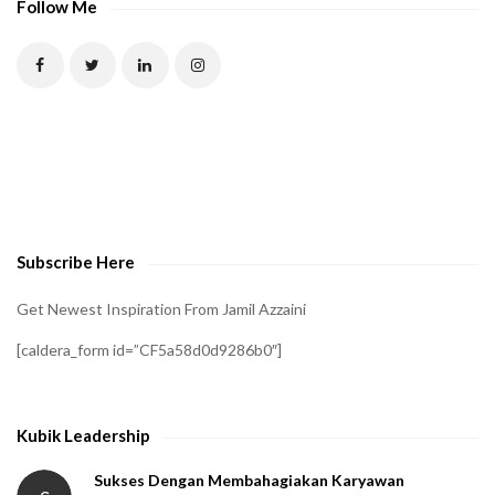
Follow Me
Subscribe Here
Get Newest Inspiration From Jamil Azzaini
[caldera_form id=”CF5a58d0d9286b0″]
Kubik Leadership
Sukses Dengan Membahagiakan Karyawan