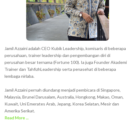
Jamil Azzaini adalah CEO Kubik Leadership, komisaris di beberapa
perusahaan, trainer leadership dan pengembangan diri di
perusahan besar ternama (Fortune 100). Ia juga Founder Akademi
Trainer dan TahfizhLeadership serta penasehat di beberapa
lembaga nirlaba.
Jamil Azzaini pernah diundang menjadi pembicara di Singapore,
Malaysia, Brunei Darusalam, Australia, Hongkong, Makao, Oman,
Kuwait, Uni Emerates Arab, Jepang, Korea Selatan, Mesir dan
Amerika Serikat.
Read More ...