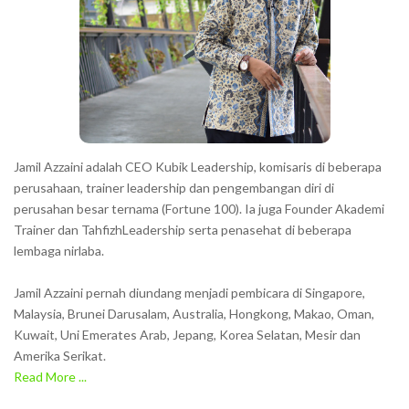
Jamil Azzaini adalah CEO Kubik Leadership, komisaris di beberapa
perusahaan, trainer leadership dan pengembangan diri di
perusahan besar ternama (Fortune 100). Ia juga Founder Akademi
Trainer dan TahfizhLeadership serta penasehat di beberapa
lembaga nirlaba.
Jamil Azzaini pernah diundang menjadi pembicara di Singapore,
Malaysia, Brunei Darusalam, Australia, Hongkong, Makao, Oman,
Kuwait, Uni Emerates Arab, Jepang, Korea Selatan, Mesir dan
Amerika Serikat.
Read More ...