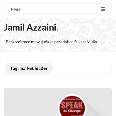
Menu
Jamil Azzaini
.
Berkomitmen mewujudkan peradaban SuksesMulia
Tag:
market leader