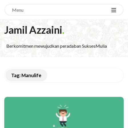
Menu
Jamil Azzaini
.
Berkomitmen mewujudkan peradaban SuksesMulia
Tag:
Manulife