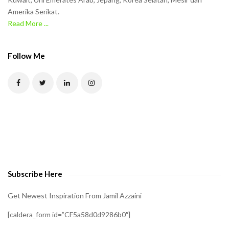
Amerika Serikat.
Read More ...
Follow Me
Subscribe Here
Get Newest Inspiration From Jamil Azzaini
[caldera_form id=”CF5a58d0d9286b0″]