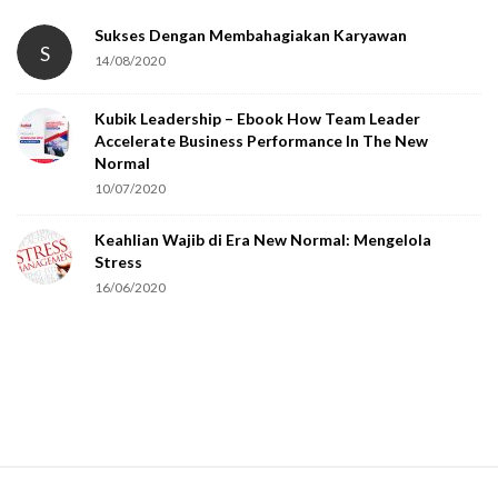
Sukses Dengan Membahagiakan Karyawan
S
14/08/2020
Kubik Leadership – Ebook How Team Leader
Accelerate Business Performance In The New
Normal
10/07/2020
Keahlian Wajib di Era New Normal: Mengelola
Stress
16/06/2020
S