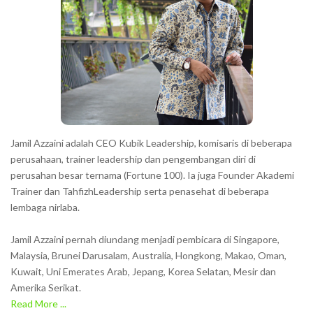
Jamil Azzaini adalah CEO Kubik Leadership, komisaris di beberapa
perusahaan, trainer leadership dan pengembangan diri di
perusahan besar ternama (Fortune 100). Ia juga Founder Akademi
Trainer dan TahfizhLeadership serta penasehat di beberapa
lembaga nirlaba.
Jamil Azzaini pernah diundang menjadi pembicara di Singapore,
Malaysia, Brunei Darusalam, Australia, Hongkong, Makao, Oman,
Kuwait, Uni Emerates Arab, Jepang, Korea Selatan, Mesir dan
Amerika Serikat.
Read More ...