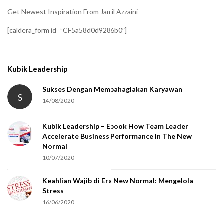
Get Newest Inspiration From Jamil Azzaini
[caldera_form id=”CF5a58d0d9286b0″]
Kubik Leadership
Sukses Dengan Membahagiakan Karyawan
S
14/08/2020
Kubik Leadership – Ebook How Team Leader
Accelerate Business Performance In The New
Normal
10/07/2020
Keahlian Wajib di Era New Normal: Mengelola
Stress
16/06/2020