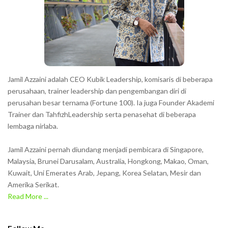
Jamil Azzaini adalah CEO Kubik Leadership, komisaris di beberapa
perusahaan, trainer leadership dan pengembangan diri di
perusahan besar ternama (Fortune 100). Ia juga Founder Akademi
Trainer dan TahfizhLeadership serta penasehat di beberapa
lembaga nirlaba.
Jamil Azzaini pernah diundang menjadi pembicara di Singapore,
Malaysia, Brunei Darusalam, Australia, Hongkong, Makao, Oman,
Kuwait, Uni Emerates Arab, Jepang, Korea Selatan, Mesir dan
Amerika Serikat.
Read More ...