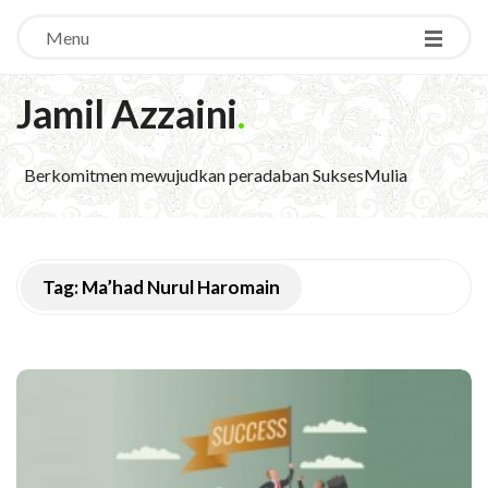
Menu
Jamil Azzaini
.
Berkomitmen mewujudkan peradaban SuksesMulia
Tag:
Ma’had Nurul Haromain