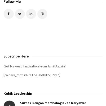
Follow Me
Subscribe Here
Get Newest Inspiration From Jamil Azzaini
[caldera_form id=”CF5a58d0d9286b0″]
Kubik Leadership
Sukses Dengan Membahagiakan Karyawan