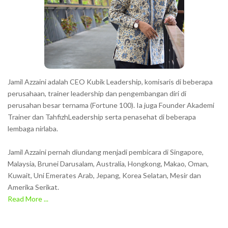
Jamil Azzaini adalah CEO Kubik Leadership, komisaris di beberapa
perusahaan, trainer leadership dan pengembangan diri di
perusahan besar ternama (Fortune 100). Ia juga Founder Akademi
Trainer dan TahfizhLeadership serta penasehat di beberapa
lembaga nirlaba.
Jamil Azzaini pernah diundang menjadi pembicara di Singapore,
Malaysia, Brunei Darusalam, Australia, Hongkong, Makao, Oman,
Kuwait, Uni Emerates Arab, Jepang, Korea Selatan, Mesir dan
Amerika Serikat.
Read More ...